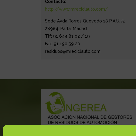
Contacto:
http://www.mreciclauto.com/
Sede Avda Torres Quevedo 18 P.A.U. 5;
28984. Parla, Madrid.
Tlf: 91 644 81 02 / 19
Fax: 91 190 59 20
residuos@mreciclauto.com