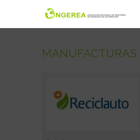
MANUFACTURAS R