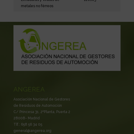
metales no férreos
ANGEREA
Asociación Nacional de Gestores
de Residuos de Automoción
C/ Princesa 31, 2ºPlanta, Puerta 2
28008- Madrid
Tlf.: 658 56 34 05
general@angerea.org