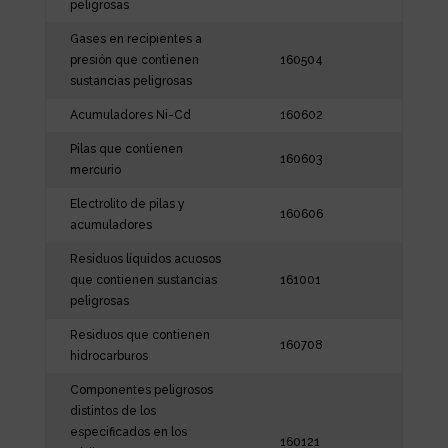
peligrosas
Gases en recipientes a
presión que contienen
160504
sustancias peligrosas
Acumuladores Ni-Cd
160602
Pilas que contienen
160603
mercurio
Electrolito de pilas y
160606
acumuladores
Residuos líquidos acuosos
que contienen sustancias
161001
peligrosas
Residuos que contienen
160708
hidrocarburos
Componentes peligrosos
distintos de los
especificados en los
160121