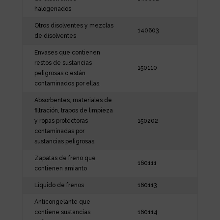
halogenados
Otros disolventes y mezclas
140603
de disolventes
Envases que contienen
restos de sustancias
150110
peligrosas o están
contaminados por ellas.
Absorbentes, materiales de
filtración, trapos de limpieza
y ropas protectoras
150202
contaminadas por
sustancias peligrosas.
Zapatas de freno que
160111
contienen amianto
Líquido de frenos
160113
Anticongelante que
contiene sustancias
160114