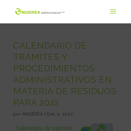
CALENDARIO DE
TRÁMITES Y
PROCEDIMIENTOS
ADMINISTRATIVOS EN
MATERIA DE RESIDUOS
PARA 2022
por
ANGEREA
|
Ene 4, 2022