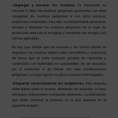
-Segregar y envasar los residuos.
Es importante no
mezclar ni diluir los residuos peligrosos generados con otras
categorías de residuos peligrosos ni con otros residuos,
sustancias o materiales. Para ello, es indispensable almacenar,
envasar y etiquetar los residuos peligrosos en el lugar de
producción antes de su recogida y transporte con arreglo a las
normas aplicables.
No hay que olvidar que los envases y los cierres donde se
depositen los residuos deben estar concebidos y realizados
de forma que se evite cualquier pérdida de contenido y
construidos con materiales no susceptibles de ser atacados
por el contenido ni de formar con éste combinaciones
peligrosas. La mejor opción es utilizar envases homologados.
-Etiquetar correctamente los recipientes.
Esta etiqueta
debe fijarse sobre el envase, debiendo ser anuladas, si fuera
necesario, indicaciones o etiquetas anteriores. La información
que debe contener la etiqueta es la que aparece en la
siguiente imagen: