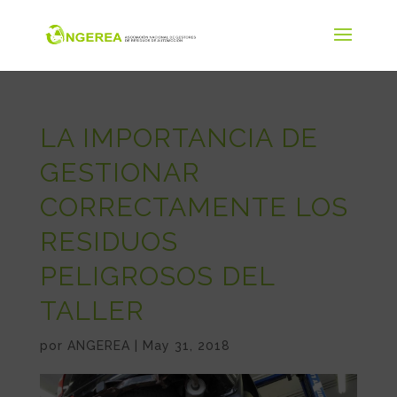
LA IMPORTANCIA DE
GESTIONAR
CORRECTAMENTE LOS
RESIDUOS
PELIGROSOS DEL
TALLER
por
ANGEREA
|
May 31, 2018