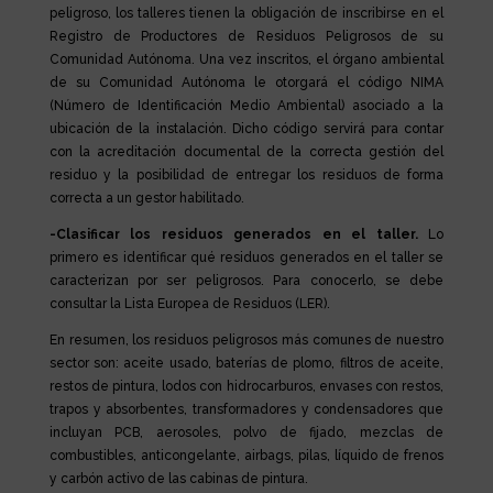
peligroso, los talleres tienen la obligación de inscribirse en el
Registro de Productores de Residuos Peligrosos de su
Comunidad Autónoma. Una vez inscritos, el órgano ambiental
de su Comunidad Autónoma le otorgará el código NIMA
(Número de Identificación Medio Ambiental) asociado a la
ubicación de la instalación. Dicho código servirá para contar
con la acreditación documental de la correcta gestión del
residuo y la posibilidad de entregar los residuos de forma
correcta a un gestor habilitado.
-Clasificar los residuos generados en el taller.
Lo
primero es identificar qué residuos generados en el taller se
caracterizan por ser peligrosos. Para conocerlo, se debe
consultar la Lista Europea de Residuos (LER).
En resumen, los residuos peligrosos más comunes de nuestro
sector son: aceite usado, baterías de plomo, filtros de aceite,
restos de pintura, lodos con hidrocarburos, envases con restos,
trapos y absorbentes, transformadores y condensadores que
incluyan PCB, aerosoles, polvo de fijado, mezclas de
combustibles, anticongelante, airbags, pilas, líquido de frenos
y carbón activo de las cabinas de pintura.