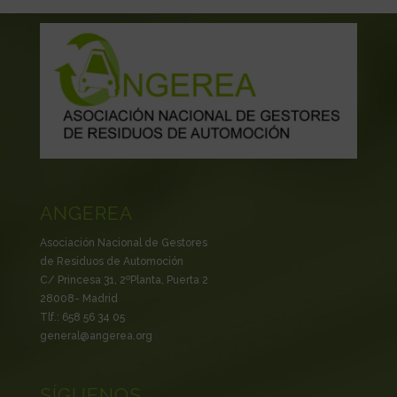
ANGEREA
Asociación Nacional de Gestores
de Residuos de Automoción
C/ Princesa 31, 2ºPlanta, Puerta 2
28008- Madrid
Tlf.: 658 56 34 05
general@angerea.org
SÍGUENOS