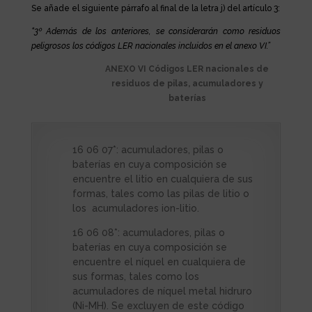
Se añade el siguiente párrafo al final de la letra j) del artículo 3:
“3º Además de los anteriores, se considerarán como residuos
peligrosos los códigos LER nacionales incluidos en el anexo VI.”
ANEXO VI Códigos LER nacionales de
residuos de pilas, acumuladores y
baterías
16 06 07*: acumuladores, pilas o
baterías en cuya composición se
encuentre el litio en cualquiera de sus
formas, tales como las pilas de litio o
los acumuladores ion-litio.
16 06 08*: acumuladores, pilas o
baterías en cuya composición se
encuentre el níquel en cualquiera de
sus formas, tales como los
acumuladores de níquel metal hidruro
(Ni-MH). Se excluyen de este código