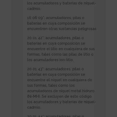
los acumuladores y baterías de níquel-
cadmio.
16 06 09*: acumuladores, pilas o
baterías en cuya composición se
encuentren otras sustancias peligrosas.
20 01 42*: acumuladores, pilas o
baterías en cuya composición se
encuentre el litio en cualquiera de sus
formas, tales como las pilas de litio o
los acumuladores ion-litio.
20 01 43*: acumuladores, pilas o
baterías en cuya composición se
encuentre el níquel en cualquiera de
sus formas, tales como los
acumuladores de níquel metal hidruro
(Ni-MH). Se excluyen de este código
los acumuladores y baterías de níquel-
cadmio.
20 01 44*: acumuladores, pilas o