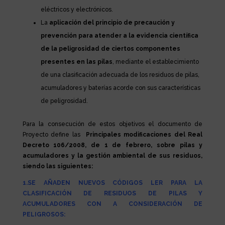
eléctricos y electrónicos.
La
aplicación del principio de precaución y
prevención para atender a la evidencia científica
de la peligrosidad de ciertos componentes
presentes en las pilas
, mediante el establecimiento
de una clasificación adecuada de los residuos de pilas,
acumuladores y baterías acorde con sus características
de peligrosidad.
Para la consecución de estos objetivos el documento de
Proyecto define las
Principales modificaciones del Real
Decreto 106/2008, de 1 de febrero, sobre pilas y
acumuladores y la gestión ambiental de sus residuos,
siendo las siguientes:
1.SE AÑADEN NUEVOS CÓDIGOS LER PARA LA
CLASIFICACIÓN DE RESIDUOS DE PILAS Y
ACUMULADORES CON A CONSIDERACIÓN DE
PELIGROSOS: