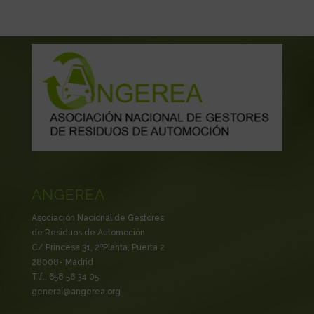
ANGEREA
Asociación Nacional de Gestores
de Residuos de Automoción
C/ Princesa 31, 2ºPlanta, Puerta 2
28008- Madrid
Tlf.: 658 56 34 05
general@angerea.org