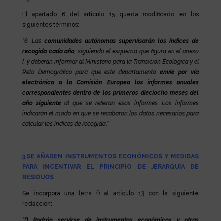
El apartado 6 del artículo 15 queda modificado en los
siguientes términos:
“6. Las
comunidades autónomas supervisarán los índices de
recogida cada año
, siguiendo el esquema que figura en el anexo
I, y deberán informar al Ministerio para la Transición Ecológica y el
Reto Demográfico para que este departamento
envíe por vía
electrónica a la Comisión Europea los informes anuales
correspondientes dentro de los primeros dieciocho meses del
año siguiente
al que se refieran esos informes. Los informes
indicarán el modo en que se recabaron los datos necesarios para
calcular los índices de recogida
.”
3.SE AÑADEN INSTRUMENTOS
ECONÓMICOS
Y MEDIDAS
PARA INCENTIVAR EL PRINCIPIO DE
JERARQUÍA
DE
RESIDUOS
Se incorpora una letra f) al artículo 13 con la siguiente
redacción:
“f
) Podrán servirse de instrumentos económicos y otras