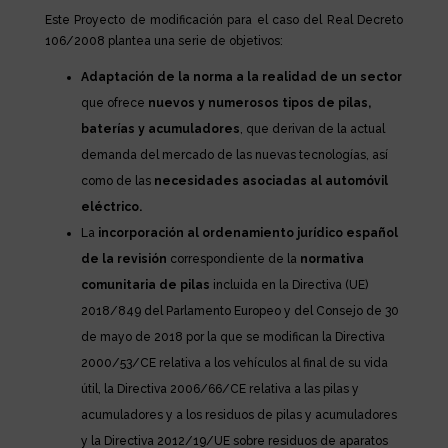
Este Proyecto de modificación para el caso del Real Decreto
106/2008 plantea una serie de objetivos:
Adaptación de la norma a la realidad de un sector
que ofrece
nuevos y numerosos
tipos de pilas,
baterías y acumuladores
, que derivan de la actual
demanda del mercado de las nuevas tecnologías, así
como de las
necesidades asociadas al automóvil
eléctrico.
La
incorporación al ordenamiento jurídico español
de la revisión
correspondiente de la
normativa
comunitaria de pilas
incluida en la Directiva (UE)
2018/849 del Parlamento Europeo y del Consejo de 30
de mayo de 2018 por la que se modifican la Directiva
2000/53/CE relativa a los vehículos al final de su vida
útil, la Directiva 2006/66/CE relativa a las pilas y
acumuladores y a los residuos de pilas y acumuladores
y la Directiva 2012/19/UE sobre residuos de aparatos