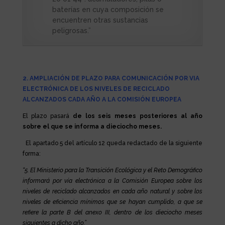
baterías en cuya composición se
encuentren otras sustancias
peligrosas.”
2. AMPLIACIÓN DE PLAZO PARA COMUNICACIÓN POR VIA
ELECTRÓNICA DE LOS NIVELES DE RECICLADO
ALCANZADOS CADA AÑO A LA COMISIÓN EUROPEA
El plazo pasará
de los seis meses posteriores al año
sobre el que se informa a dieciocho meses.
El apartado 5 del artículo 12 queda redactado de la siguiente
forma:
“5. El Ministerio para la Transición Ecológica y el Reto Demográfico
informará por vía electrónica a la Comisión Europea sobre los
niveles de reciclado alcanzados en cada año natural y sobre los
niveles de eficiencia mínimos que se hayan cumplido, a que se
refiere la parte B del anexo III, dentro de los dieciocho meses
siguientes a dicho año.”