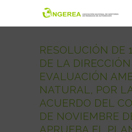
RESOLUCIÓN DE 1
DE LA DIRECCIÓN
EVALUACIÓN AMB
NATURAL, POR LA
ACUERDO DEL CO
DE NOVIEMBRE DE
APRUEBA EL PLA