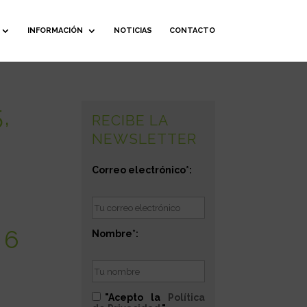
INFORMACIÓN
NOTICIAS
CONTACTO
,
RECIBE LA
NEWSLETTER
Correo electrónico*:
 6
Nombre*:
"Acepto la
Política