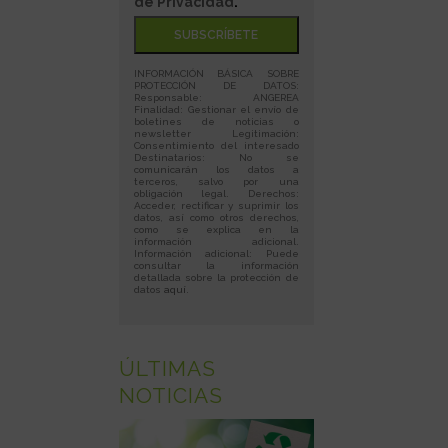
de Privacidad
."
INFORMACIÓN BÁSICA SOBRE
PROTECCIÓN DE DATOS:
Responsable: ANGEREA
Finalidad: Gestionar el envío de
boletines de noticias o
newsletter Legitimación:
Consentimiento del interesado
Destinatarios: No se
comunicarán los datos a
terceros, salvo por una
obligación legal. Derechos:
Acceder, rectificar y suprimir los
datos, así como otros derechos,
como se explica en la
información adicional.
Información adicional: Puede
consultar la información
detallada sobre la protección de
datos
aquí
.
ÚLTIMAS
NOTICIAS