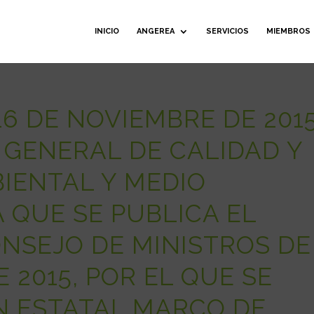
INICIO
ANGEREA
SERVICIOS
MIEMBROS
6 DE NOVIEMBRE DE 2015
 GENERAL DE CALIDAD Y
IENTAL Y MEDIO
 QUE SE PUBLICA EL
NSEJO DE MINISTROS DE
 2015, POR EL QUE SE
N ESTATAL MARCO DE