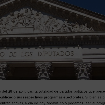
el 28 de abril, casi la totalidad de partidos políticos que pres
publicado sus respectivos programas electorales
. Si bien es c
entran activas, a día de hoy todavía solo podemos leer el pro