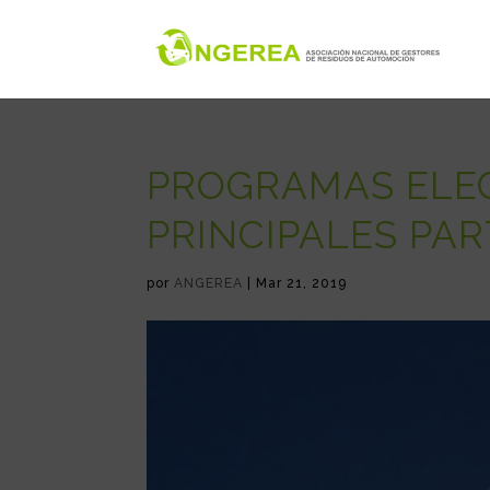
PROGRAMAS ELE
PRINCIPALES PAR
por
ANGEREA
|
Mar 21, 2019