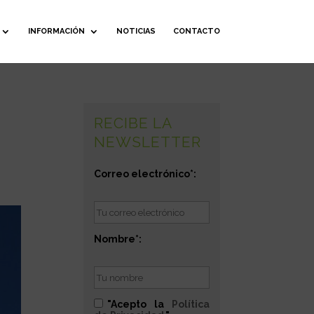
INFORMACIÓN
NOTICIAS
CONTACTO
RECIBE LA
NEWSLETTER
Correo electrónico*:
Nombre*:
"Acepto la
Política