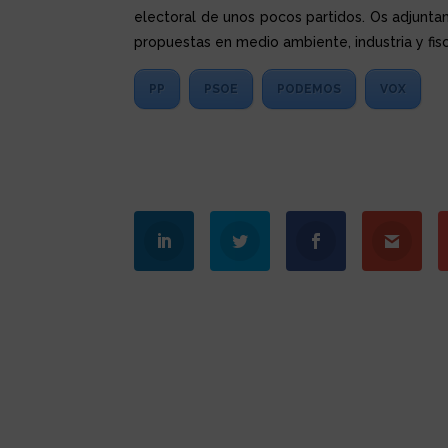
electoral de unos pocos partidos. Os adjuntam
propuestas en medio ambiente, industria y fis
PP
PSOE
PODEMOS
VOX