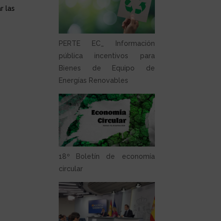
r las
PERTE EC_ Información
pública incentivos para
Bienes de Equipo de
Energías Renovables
18º Boletín de economía
circular