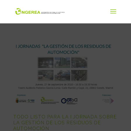
TODO LISTO PARA LA I JORNADA SOBRE
LA GESTIÓN DE LOS RESIDUOS DE
AUTOMOCIÓN