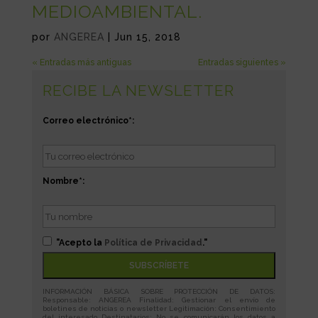
MEDIOAMBIENTAL.
por
ANGEREA
|
Jun 15, 2018
« Entradas más antiguas
Entradas siguientes »
RECIBE LA NEWSLETTER
Correo electrónico*:
Nombre*:
"Acepto la
Política de Privacidad
."
INFORMACIÓN BÁSICA SOBRE PROTECCIÓN DE DATOS:
Responsable: ANGEREA Finalidad: Gestionar el envío de
boletines de noticias o newsletter Legitimación: Consentimiento
del interesado Destinatarios: No se comunicarán los datos a