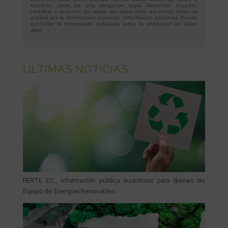
terceros, salvo por una obligación legal. Derechos: Acceder,
rectificar y suprimir los datos, así como otros derechos, como se
explica en la información adicional. Información adicional: Puede
consultar la información detallada sobre la protección de datos
aquí
.
ÚLTIMAS NOTICIAS
PERTE EC_ Información pública incentivos para Bienes de
Equipo de Energías Renovables