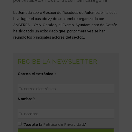
por
ANGEREA
|
Oct 1, 2018
|
Sin categoría
La Jornada sobre Gestión de Residuos de Automoción la cual
tuvo lugar el pasado 27 de septiembre organizada por
ANGEREA, LYMA-Getafe y el Excmo. Ayuntamiento de Getafe
ha sido todo un éxito dado que por primera vez se han
reunido los principales actores del sector...
RECIBE LA NEWSLETTER
Correo electrónico*:
Nombre*:
"Acepto la
Política de Privacidad
."