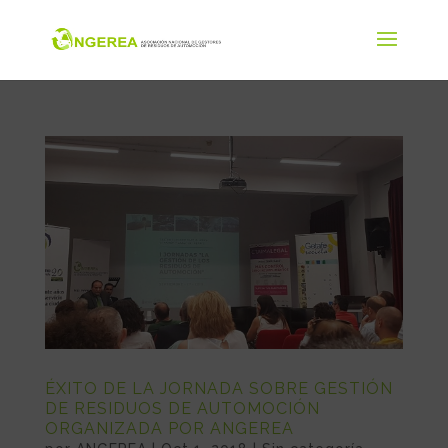
ÉXITO DE LA JORNADA SOBRE GESTIÓN
DE RESIDUOS DE AUTOMOCIÓN
ORGANIZADA POR ANGEREA